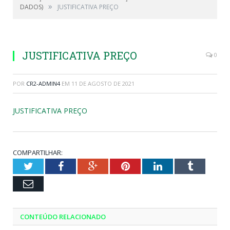
»
DADOS)
JUSTIFICATIVA PREÇO
JUSTIFICATIVA PREÇO
0
POR
CR2-ADMIN4
EM
11 DE AGOSTO DE 2021
JUSTIFICATIVA PREÇO
COMPARTILHAR:
Twitter
Facebook
Google+
Pinterest
LinkedIn
Tumblr
Email
CONTEÚDO RELACIONADO