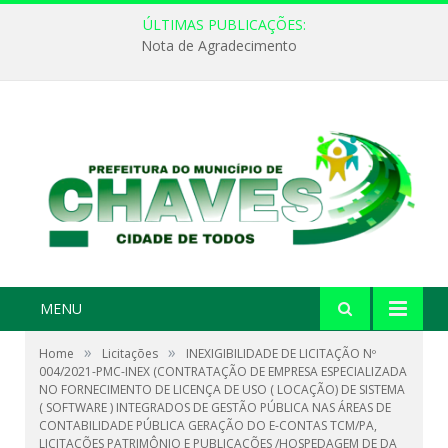
ÚLTIMAS PUBLICAÇÕES:
Nota de Agradecimento
MENU
»
»
Home
Licitações
INEXIGIBILIDADE DE LICITAÇÃO Nº
004/2021-PMC-INEX (CONTRATAÇÃO DE EMPRESA ESPECIALIZADA
NO FORNECIMENTO DE LICENÇA DE USO ( LOCAÇÃO) DE SISTEMA
( SOFTWARE ) INTEGRADOS DE GESTÃO PÚBLICA NAS ÁREAS DE
CONTABILIDADE PÚBLICA GERAÇÃO DO E-CONTAS TCM/PA,
LICITAÇÕES PATRIMÔNIO E PUBLICAÇÕES /HOSPEDAGEM DE DA