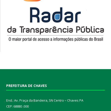
PREFEITURA DE CHAVES
End.: Av. Praça da Bandeira, SN Centro – Chaves PA
CEP: 68880 .000