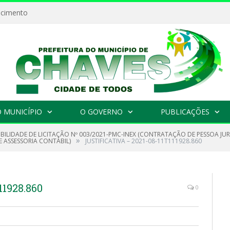
ecimento
 MUNICÍPIO
O GOVERNO
PUBLICAÇÕES
IBILIDADE DE LICITAÇÃO Nº 003/2021-PMC-INEX (CONTRATAÇÃO DE PESSOA JU
»
E ASSESSORIA CONTÁBIL)
JUSTIFICATIVA – 2021-08-11T111928.860
11928.860
0