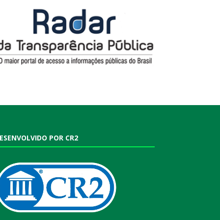
ESENVOLVIDO POR CR2