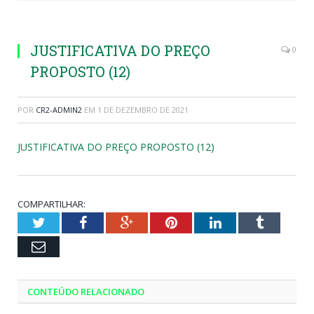
JUSTIFICATIVA DO PREÇO
0
PROPOSTO (12)
POR
CR2-ADMIN2
EM
1 DE DEZEMBRO DE 2021
JUSTIFICATIVA DO PREÇO PROPOSTO (12)
COMPARTILHAR:
Twitter
Facebook
Google+
Pinterest
LinkedIn
Tumblr
Email
CONTEÚDO RELACIONADO