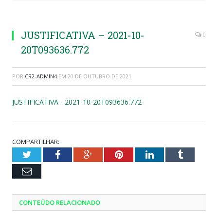
JUSTIFICATIVA – 2021-10-
0
20T093636.772
POR
CR2-ADMIN4
EM
20 DE OUTUBRO DE 2021
JUSTIFICATIVA - 2021-10-20T093636.772
COMPARTILHAR:
Twitter
Facebook
Google+
Pinterest
LinkedIn
Tumblr
Email
CONTEÚDO RELACIONADO