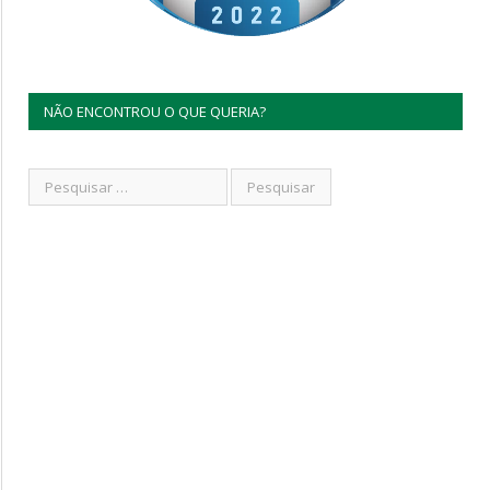
NÃO ENCONTROU O QUE QUERIA?