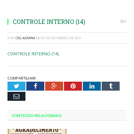
CONTROLE INTERNO (14)
0
POR
CR2-ADMIN4
EM
22 DE SETEMBRO DE 2021
CONTROLE INTERNO (14)
COMPARTILHAR:
Twitter
Facebook
Google+
Pinterest
LinkedIn
Tumblr
Email
CONTEÚDO RELACIONADO