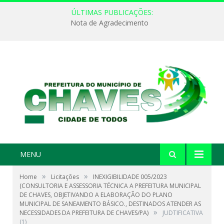
ÚLTIMAS PUBLICAÇÕES:
Nota de Agradecimento
MENU
»
»
Home
Licitações
INEXIGIBILIDADE 005/2023
(CONSULTORIA E ASSESSORIA TÉCNICA A PREFEITURA MUNICIPAL
DE CHAVES, OBJETIVANDO A ELABORAÇÃO DO PLANO
MUNICIPAL DE SANEAMENTO BÁSICO., DESTINADOS ATENDER AS
»
NECESSIDADES DA PREFEITURA DE CHAVES/PA)
JUDTIFICATIVA
(1)