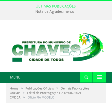
ÚLTIMAS PUBLICAÇÕES:
Nota de Agradecimento
MENU
»
»
Home
Publicações Oficiais
Demais Publicações
»
Oficiais
Edital de Prorrogação FIA Nº 002/2021-
»
CMDCA
Oficio FIA MODELO