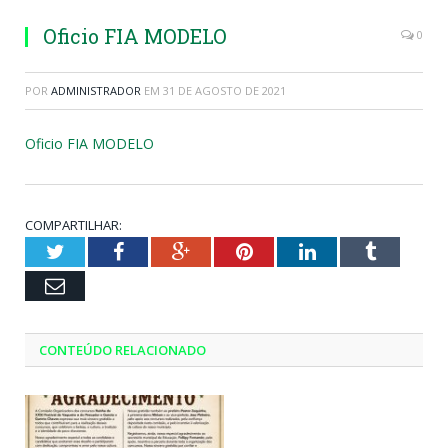
Oficio FIA MODELO
0
POR
ADMINISTRADOR
EM
31 DE AGOSTO DE 2021
Oficio FIA MODELO
COMPARTILHAR:
Twitter
Facebook
Google+
Pinterest
LinkedIn
Tumblr
Email
CONTEÚDO RELACIONADO