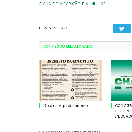
FICHA DE INSCRIÇÃO FIA edital 02
COMPARTILHAR:
Twi
CONTEÚDO RELACIONADO
Nota de Agradecimento
CONCUR
FESTIVA
PESCADO