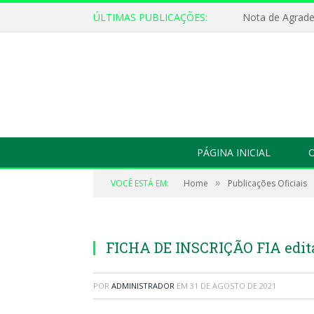
ÚLTIMAS PUBLICAÇÕES:
Nota de Agrad
PÁGINA INICIAL
O
»
VOCÊ ESTÁ EM:
Home
Publicações Oficiais
FICHA DE INSCRIÇÃO FIA edita
POR
ADMINISTRADOR
EM
31 DE AGOSTO DE 2021