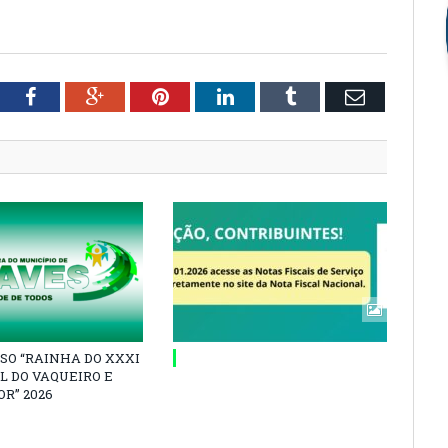
tter
Facebook
Google+
Pinterest
LinkedIn
Tumblr
Email
SO “RAINHA DO XXXI
L DO VAQUEIRO E
R” 2026