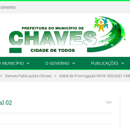
ecimento
 MUNICÍPIO
O GOVERNO
PUBLICAÇÕES
»
»
Demais Publicações Oficiais
Edital de Prorrogação FIA Nº 002/2021-C
l 02
0