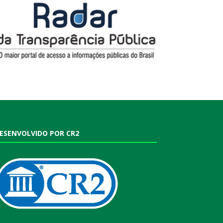
ESENVOLVIDO POR CR2