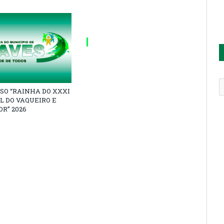
SO “RAINHA DO XXXI
L DO VAQUEIRO E
R” 2026