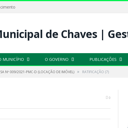
ecimento
O MUNICÍPIO
O GOVERNO
PUBLICAÇÕES
»
SA Nº 009/2021-PMC-D (LOCAÇÃO DE IMÓVEL)
RATIFICAÇÃO (7)
0