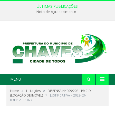
ÚLTIMAS PUBLICAÇÕES:
Nota de Agradecimento
MENU
»
»
Home
Licitações
DISPENSA Nº 009/2021-PMC-D
»
(LOCAÇÃO DE IMÓVEL)
JUSTIFICATIVA – 2022-03-
09T112336.027