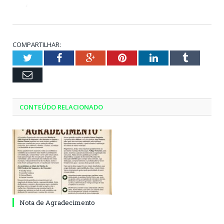
COMPARTILHAR:
Twitter
Facebook
Google+
Pinterest
LinkedIn
Tumblr
Email
CONTEÚDO RELACIONADO
Nota de Agradecimento