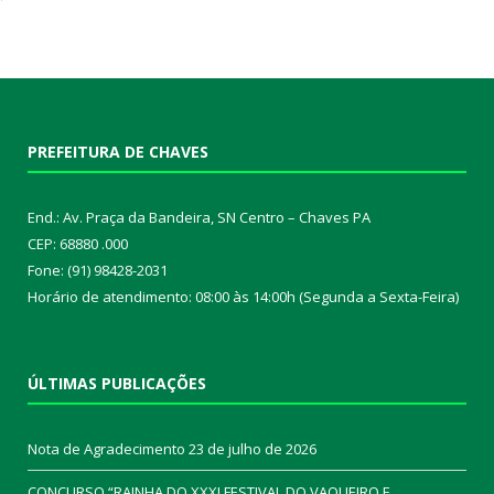
PREFEITURA DE CHAVES
End.: Av. Praça da Bandeira, SN Centro – Chaves PA
CEP: 68880 .000
Fone: (91) 98428-2031
Horário de atendimento: 08:00 às 14:00h (Segunda a Sexta-Feira)
ÚLTIMAS PUBLICAÇÕES
Nota de Agradecimento
23 de julho de 2026
CONCURSO “RAINHA DO XXXI FESTIVAL DO VAQUEIRO E