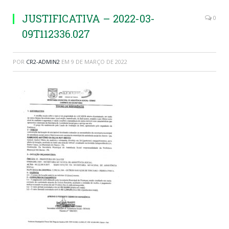
JUSTIFICATIVA – 2022-03-
0
09T112336.027
POR
CR2-ADMIN2
EM
9 DE MARÇO DE 2022