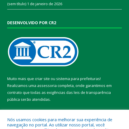
(sem título)
1 de janeiro de 2026
DESENVOLVIDO POR CR2
Muito mais que
criar site
ou
sistema para prefeituras
!
Realizamos uma
assessoria
completa, onde garantimos em
contrato que todas as exigências das
leis de transparência
pública
serão atendidas.
Conheça o
PNTP
e o
Radar da Transparência Pública
Nós usamos cookies para melhorar sua experiência de
navegação no portal. Ao utilizar nosso portal, você