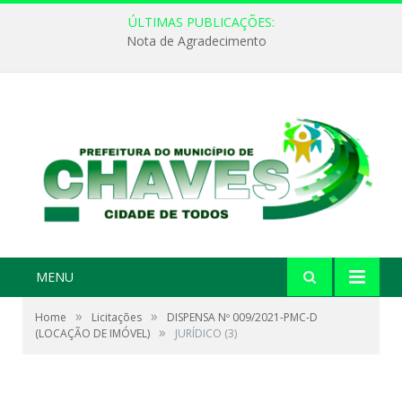
ÚLTIMAS PUBLICAÇÕES:
Nota de Agradecimento
MENU
»
»
Home
Licitações
DISPENSA Nº 009/2021-PMC-D
»
(LOCAÇÃO DE IMÓVEL)
JURÍDICO (3)