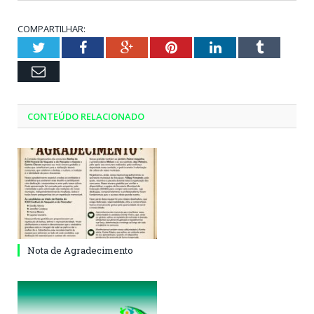
COMPARTILHAR:
Twitter
Facebook
Google+
Pinterest
LinkedIn
Tumblr
Email
CONTEÚDO RELACIONADO
Nota de Agradecimento