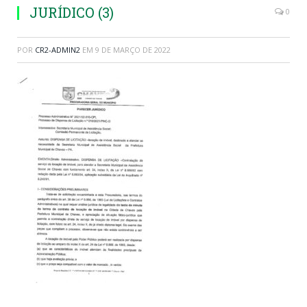
JURÍDICO (3)
0
POR
CR2-ADMIN2
EM
9 DE MARÇO DE 2022