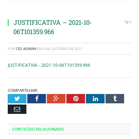
JUSTIFICATIVA – 2021-10-
0
06T101359.966
POR
CR2-ADMIN4
EM
6 DE OUTUBRO DE 2021
JUSTIFICATIVA - 2021-10-06T101359.966
COMPARTILHAR:
Twitter
Facebook
Google+
Pinterest
LinkedIn
Tumblr
Email
CONTEÚDO RELACIONADO