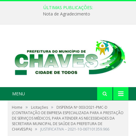
ÚLTIMAS PUBLICAÇÕES:
Nota de Agradecimento
MENU
»
»
Home
Licitações
DISPENSA Nº 003/2021-PMC-D
(CONTRATAÇÃO DE EMPRESA ESPECIALIZADA PARA A PRESTAÇÃO
DE SERVIÇOS MÉDICOS, PARA ATENDER AS NECESSIDADES DA
SECRETARIA MUNICIPAL DE SAÚDE DA PREFEITURA DE
»
CHAVES/PA)
JUSTIFICATIVA – 2021-10-06T101359.966