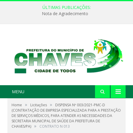
ÚLTIMAS PUBLICAÇÕES:
Nota de Agradecimento
MENU
»
»
Home
Licitações
DISPENSA Nº 003/2021-PMC-D
(CONTRATAÇÃO DE EMPRESA ESPECIALIZADA PARA A PRESTAÇÃO
DE SERVIÇOS MÉDICOS, PARA ATENDER AS NECESSIDADES DA
SECRETARIA MUNICIPAL DE SAÚDE DA PREFEITURA DE
»
CHAVES/PA)
CONTRATO N 013