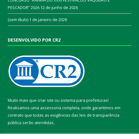
PESCADOR” 2026
12 de junho de 2026
(sem título)
1 de janeiro de 2026
DESENVOLVIDO POR CR2
Muito mais que
criar site
ou
sistema para prefeituras
!
Realizamos uma
assessoria
completa, onde garantimos em
contrato que todas as exigências das
leis de transparência
pública
serão atendidas.
Conheça o
PNTP
e o
Radar da Transparência Pública