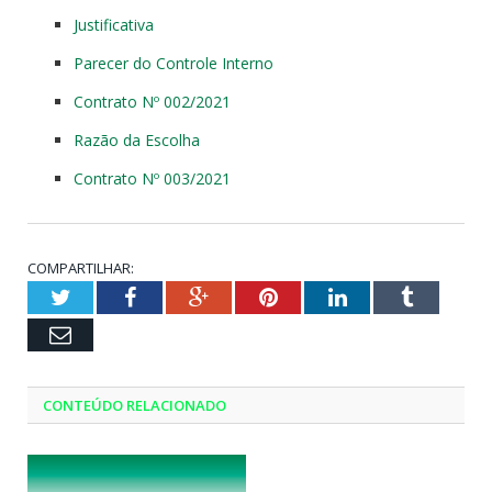
Justificativa
Parecer do Controle Interno
Contrato Nº 002/2021
Razão da Escolha
Contrato Nº 003/2021
COMPARTILHAR:
Twitter
Facebook
Google+
Pinterest
LinkedIn
Tumblr
Email
CONTEÚDO RELACIONADO