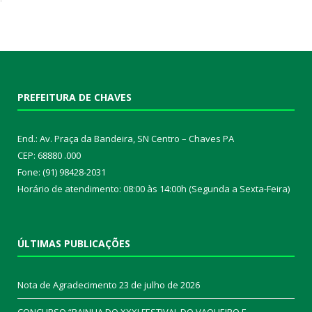
PREFEITURA DE CHAVES
End.: Av. Praça da Bandeira, SN Centro – Chaves PA
CEP: 68880 .000
Fone: (91) 98428-2031
Horário de atendimento: 08:00 às 14:00h (Segunda a Sexta-Feira)
ÚLTIMAS PUBLICAÇÕES
Nota de Agradecimento
23 de julho de 2026
CONCURSO “RAINHA DO XXXI FESTIVAL DO VAQUEIRO E