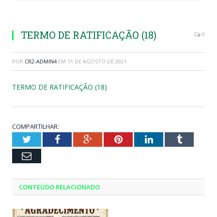
TERMO DE RATIFICAÇÃO (18)
0
POR
CR2-ADMIN4
EM
11 DE AGOSTO DE 2021
TERMO DE RATIFICAÇÃO (18)
COMPARTILHAR:
Twitter
Facebook
Google+
Pinterest
LinkedIn
Tumblr
Email
CONTEÚDO RELACIONADO