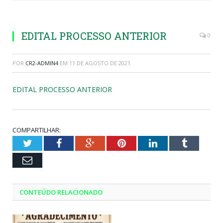
EDITAL PROCESSO ANTERIOR
0
POR
CR2-ADMIN4
EM
11 DE AGOSTO DE 2021
EDITAL PROCESSO ANTERIOR
COMPARTILHAR:
Twitter
Facebook
Google+
Pinterest
LinkedIn
Tumblr
Email
CONTEÚDO RELACIONADO