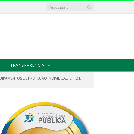
TRANSPARÊNCIA
UIPAMENTOS DE PROTEÇÃO INDIVIDUAL (EPI`S) E