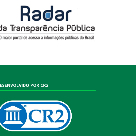
ESENVOLVIDO POR CR2