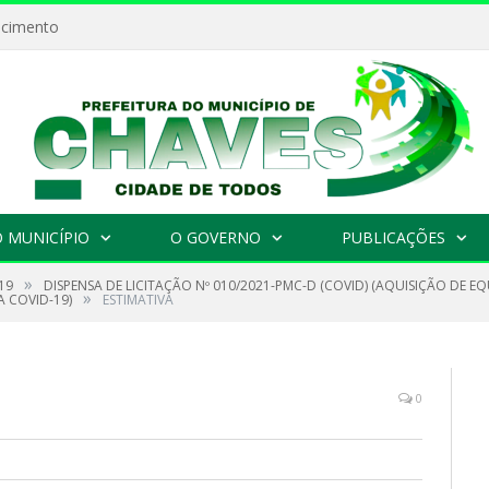
ecimento
 MUNICÍPIO
O GOVERNO
PUBLICAÇÕES
»
19
DISPENSA DE LICITAÇÃO Nº 010/2021-PMC-D (COVID) (AQUISIÇÃO DE EQ
»
A COVID-19)
ESTIMATIVA
0