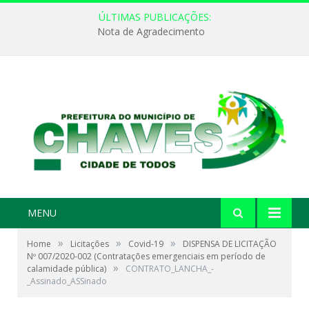
ÚLTIMAS PUBLICAÇÕES:
Nota de Agradecimento
MENU
»
»
»
Home
Licitações
Covid-19
DISPENSA DE LICITAÇÃO
Nº 007/2020-002 (Contratações emergenciais em período de
»
calamidade pública)
CONTRATO_LANCHA_-
_Assinado_ASSinado