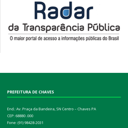
PREFEITURA DE CHAVES
End.: Av. Praça da Bandeira, SN Centro – Chaves PA
CEP: 68880 .000
Fone: (91) 98428-2031