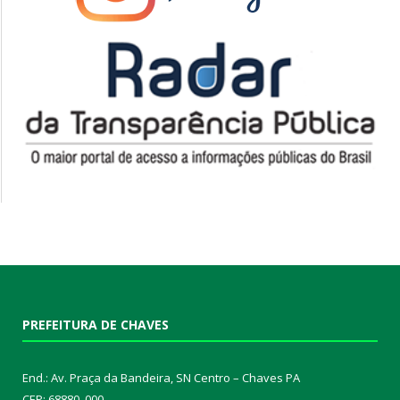
PREFEITURA DE CHAVES
End.: Av. Praça da Bandeira, SN Centro – Chaves PA
CEP: 68880 .000