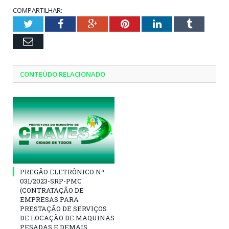
COMPARTILHAR:
Twitter
Facebook
Google+
Pinterest
LinkedIn
Tumblr
Email
CONTEÚDO RELACIONADO
PREGÃO ELETRÔNICO Nº
031/2023-SRP-PMC
(CONTRATAÇÃO DE
EMPRESAS PARA
PRESTAÇÃO DE SERVIÇOS
DE LOCAÇÃO DE MAQUINAS
PESADAS E DEMAIS