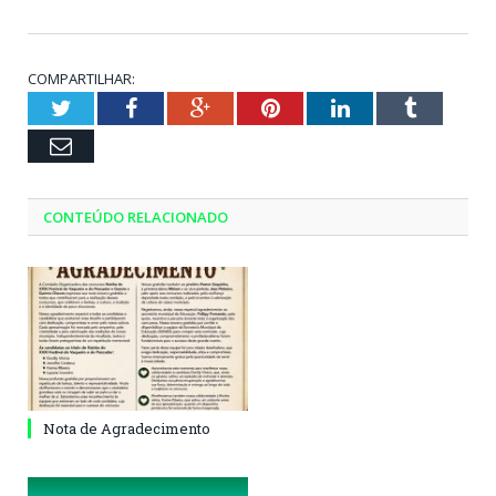
COMPARTILHAR:
Twitter
Facebook
Google+
Pinterest
LinkedIn
Tumblr
Email
CONTEÚDO RELACIONADO
Nota de Agradecimento