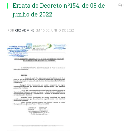
Errata do Decreto nº154. de 08 de
0
junho de 2022
POR
CR2-ADMIN3
EM
15 DE JUNHO DE 2022