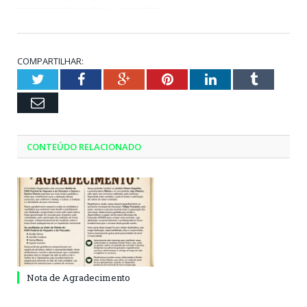
COMPARTILHAR:
Twitter
Facebook
Google+
Pinterest
LinkedIn
Tumblr
Email
CONTEÚDO RELACIONADO
Nota de Agradecimento