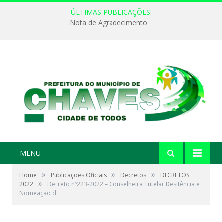
ÚLTIMAS PUBLICAÇÕES:
Nota de Agradecimento
MENU
»
»
»
Home
Publicações Oficiais
Decretos
DECRETOS
»
2022
Decreto nº223-2022 – Conselheira Tutelar Desitência e
Nomeação d