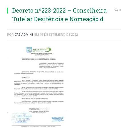
Decreto nº223-2022 – Conselheira
0
Tutelar Desitência e Nomeação d
POR
CR2-ADMIN3
EM
19 DE SETEMBRO DE 2022