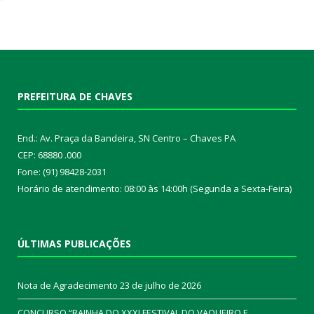
PREFEITURA DE CHAVES
End.: Av. Praça da Bandeira, SN Centro – Chaves PA
CEP: 68880 .000
Fone: (91) 98428-2031
Horário de atendimento: 08:00 às 14:00h (Segunda a Sexta-Feira)
ÚLTIMAS PUBLICAÇÕES
Nota de Agradecimento
23 de julho de 2026
CONCURSO “RAINHA DO XXXI FESTIVAL DO VAQUEIRO E