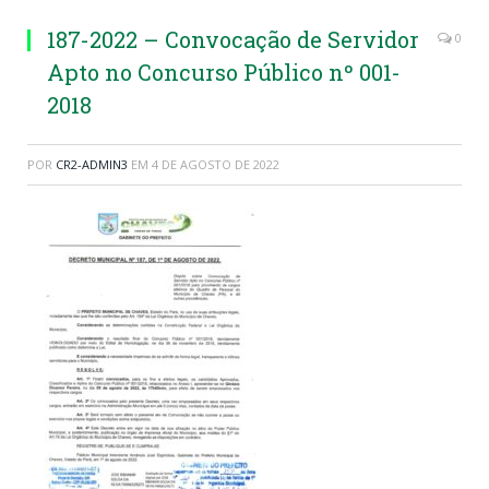
187-2022 – Convocação de Servidor
0
Apto no Concurso Público nº 001-
2018
POR
CR2-ADMIN3
EM
4 DE AGOSTO DE 2022