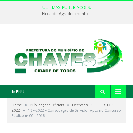
ÚLTIMAS PUBLICAÇÕES:
Nota de Agradecimento
MENU
»
»
»
Home
Publicações Oficiais
Decretos
DECRETOS
»
2022
187-2022 – Convocação de Servidor Apto no Concurso
Público nº 001-2018