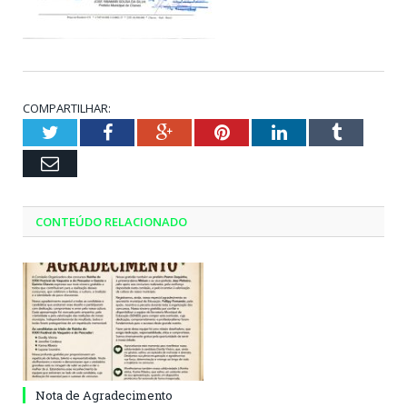
COMPARTILHAR:
Twitter
Facebook
Google+
Pinterest
LinkedIn
Tumblr
Email
CONTEÚDO RELACIONADO
Nota de Agradecimento