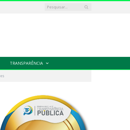
TRANSPARÊNCIA
res