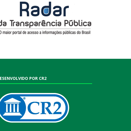
ESENVOLVIDO POR CR2