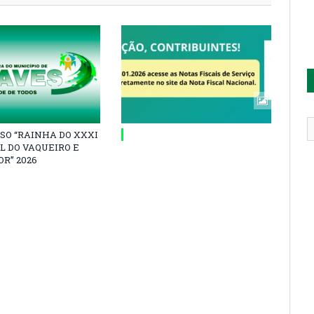
SO “RAINHA DO XXXI
L DO VAQUEIRO E
R” 2026