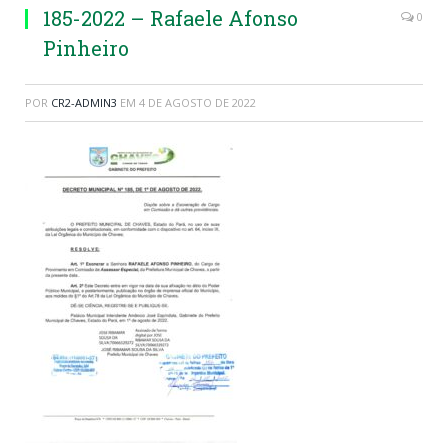
185-2022 – Rafaele Afonso
0
Pinheiro
POR
CR2-ADMIN3
EM
4 DE AGOSTO DE 2022