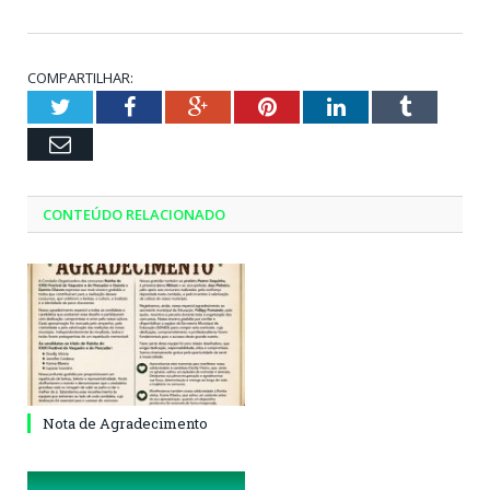
COMPARTILHAR:
Twitter
Facebook
Google+
Pinterest
LinkedIn
Tumblr
Email
CONTEÚDO RELACIONADO
Nota de Agradecimento