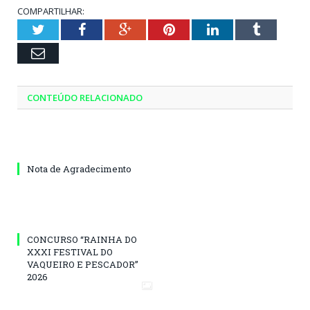
COMPARTILHAR:
Twitter
Facebook
Google+
Pinterest
LinkedIn
Tumblr
Email
CONTEÚDO RELACIONADO
Nota de Agradecimento
CONCURSO “RAINHA DO
XXXI FESTIVAL DO
VAQUEIRO E PESCADOR”
2026