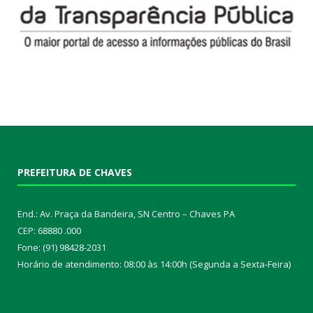
PREFEITURA DE CHAVES
End.: Av. Praça da Bandeira, SN Centro – Chaves PA
CEP: 68880 .000
Fone: (91) 98428-2031
Horário de atendimento: 08:00 às 14:00h (Segunda a Sexta-Feira)