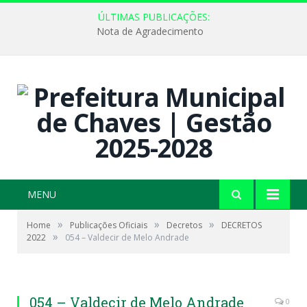
ÚLTIMAS PUBLICAÇÕES:
Nota de Agradecimento
MENU
»
»
»
Home
Publicações Oficiais
Decretos
DECRETOS
»
2022
054 – Valdecir de Melo Andrade
054 – Valdecir de Melo Andrade
0