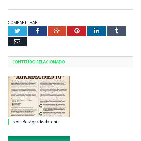
COMPARTILHAR:
Twitter
Facebook
Google+
Pinterest
LinkedIn
Tumblr
Email
CONTEÚDO RELACIONADO
Nota de Agradecimento