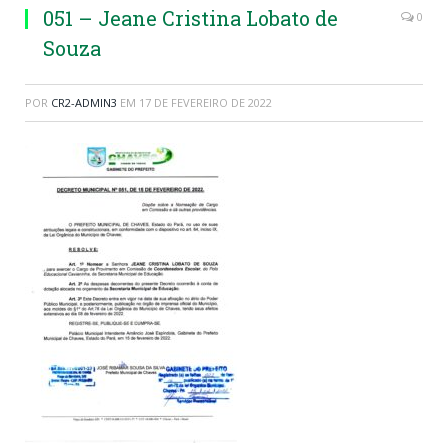
051 – Jeane Cristina Lobato de
0
Souza
POR
CR2-ADMIN3
EM
17 DE FEVEREIRO DE 2022