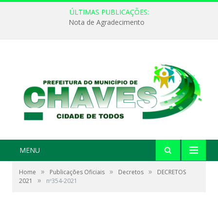
ÚLTIMAS PUBLICAÇÕES:
Nota de Agradecimento
MENU
»
»
»
Home
Publicações Oficiais
Decretos
DECRETOS
»
2021
nº354-2021