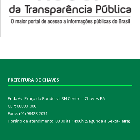
PREFEITURA DE CHAVES
End.: Av. Praça da Bandeira, SN Centro – Chaves PA
CEP: 68880 .000
Fone: (91) 98428-2031
Horário de atendimento: 08:00 às 14:00h (Segunda a Sexta-Feira)