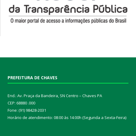
PREFEITURA DE CHAVES
End.: Av. Praça da Bandeira, SN Centro – Chaves PA
CEP: 68880 .000
Fone: (91) 98428-2031
Horário de atendimento: 08:00 às 14:00h (Segunda a Sexta-Feira)