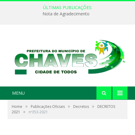
ÚLTIMAS PUBLICAÇÕES:
Nota de Agradecimento
MENU
»
»
»
Home
Publicações Oficiais
Decretos
DECRETOS
»
2021
nº353-2021