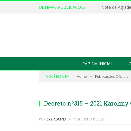
ÚLTIMAS PUBLICAÇÕES:
Nota de Agrad
PÁGINA INICIAL
O
»
VOCÊ ESTÁ EM:
Home
Publicações Oficiais
Decreto nº315 – 2021 Karoliny
POR
CR2-ADMIN3
EM
17 DE JUNHO DE 2021