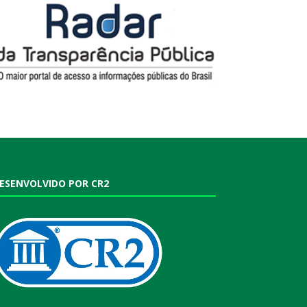
ESENVOLVIDO POR CR2