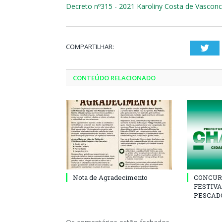
Decreto nº315 - 2021 Karoliny Costa de Vascon
COMPARTILHAR:
Twi
CONTEÚDO RELACIONADO
Nota de Agradecimento
CONCUR
FESTIVA
PESCADO