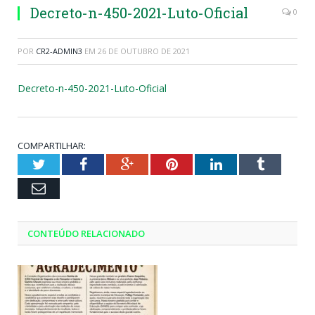
Decreto-n-450-2021-Luto-Oficial
0
POR
CR2-ADMIN3
EM
26 DE OUTUBRO DE 2021
Decreto-n-450-2021-Luto-Oficial
COMPARTILHAR:
Twitter
Facebook
Google+
Pinterest
LinkedIn
Tumblr
Email
CONTEÚDO RELACIONADO