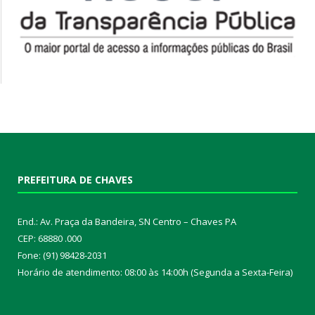
PREFEITURA DE CHAVES
End.: Av. Praça da Bandeira, SN Centro – Chaves PA
CEP: 68880 .000
Fone: (91) 98428-2031
Horário de atendimento: 08:00 às 14:00h (Segunda a Sexta-Feira)