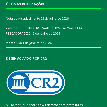
ÚLTIMAS PUBLICAÇÕES
Nota de Agradecimento
23 de julho de 2026
CONCURSO “RAINHA DO XXXI FESTIVAL DO VAQUEIRO E
PESCADOR” 2026
12 de junho de 2026
(sem título)
1 de janeiro de 2026
DESENVOLVIDO POR CR2
Muito mais que
criar site
ou
sistema para prefeituras
!