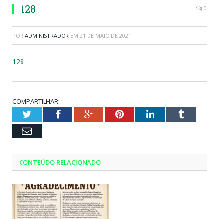
128
0
POR
ADMINISTRADOR
EM
21 DE MAIO DE 2021
128
COMPARTILHAR:
Twitter
Facebook
Google+
Pinterest
LinkedIn
Tumblr
Email
CONTEÚDO RELACIONADO