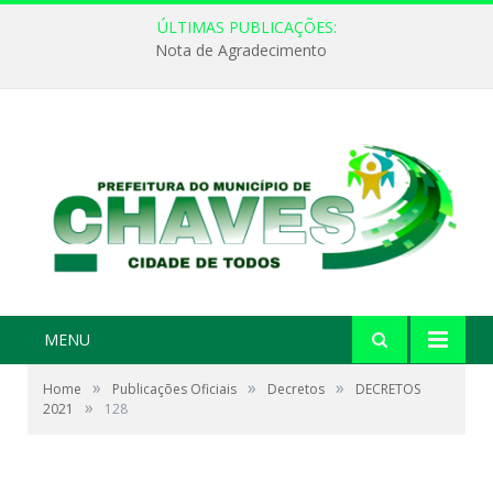
ÚLTIMAS PUBLICAÇÕES:
Nota de Agradecimento
MENU
»
»
»
Home
Publicações Oficiais
Decretos
DECRETOS
»
2021
128