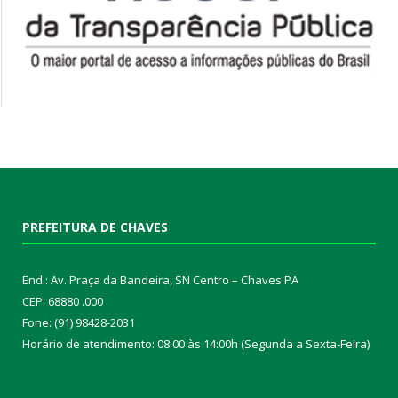
PREFEITURA DE CHAVES
End.: Av. Praça da Bandeira, SN Centro – Chaves PA
CEP: 68880 .000
Fone: (91) 98428-2031
Horário de atendimento: 08:00 às 14:00h (Segunda a Sexta-Feira)