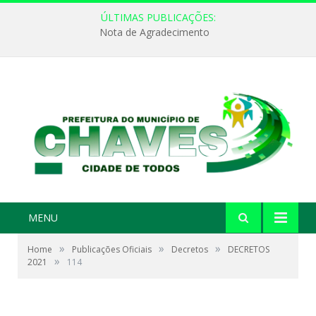
ÚLTIMAS PUBLICAÇÕES:
Nota de Agradecimento
MENU
»
»
»
Home
Publicações Oficiais
Decretos
DECRETOS
»
2021
114