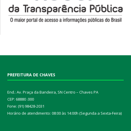
PREFEITURA DE CHAVES
End.: Av. Praça da Bandeira, SN Centro – Chaves PA
CEP: 68880 .000
Fone: (91) 98428-2031
Horário de atendimento: 08:00 às 14:00h (Segunda a Sexta-Feira)