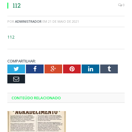
112
0
POR
ADMINISTRADOR
EM
21 DE MAIO DE 2021
112
COMPARTILHAR:
Twitter
Facebook
Google+
Pinterest
LinkedIn
Tumblr
Email
CONTEÚDO RELACIONADO