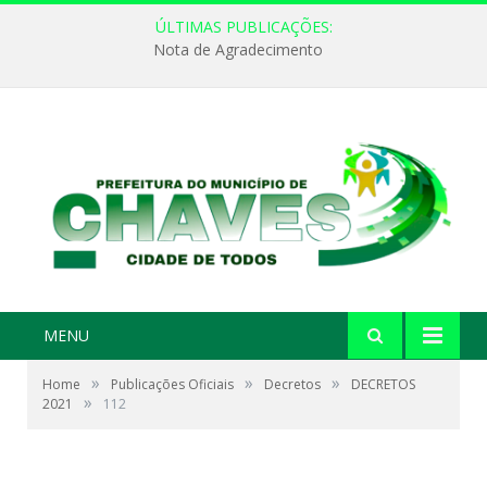
ÚLTIMAS PUBLICAÇÕES:
Nota de Agradecimento
MENU
»
»
»
Home
Publicações Oficiais
Decretos
DECRETOS
»
2021
112