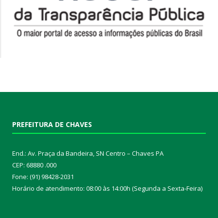
PREFEITURA DE CHAVES
End.: Av. Praça da Bandeira, SN Centro – Chaves PA
CEP: 68880 .000
Fone: (91) 98428-2031
Horário de atendimento: 08:00 às 14:00h (Segunda a Sexta-Feira)