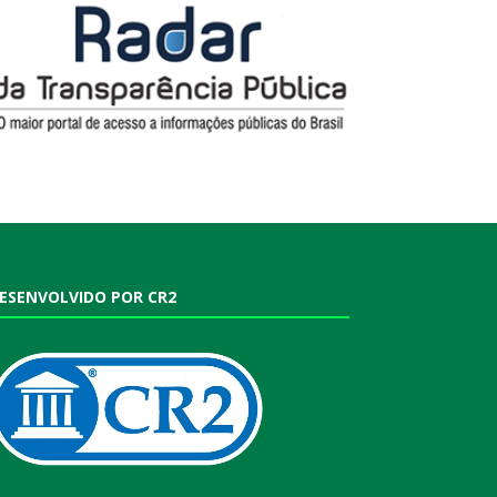
ESENVOLVIDO POR CR2