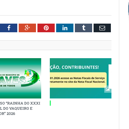
tter
Facebook
Google+
Pinterest
LinkedIn
Tumblr
Email
SO “RAINHA DO XXXI
L DO VAQUEIRO E
R” 2026