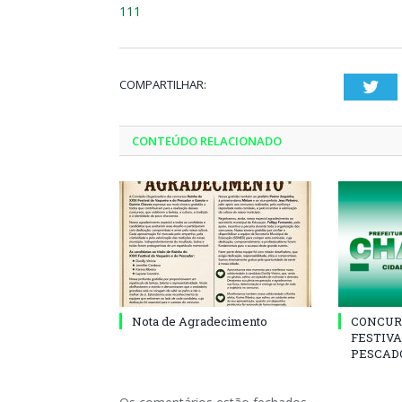
111
COMPARTILHAR:
Twi
CONTEÚDO RELACIONADO
Nota de Agradecimento
CONCUR
FESTIVA
PESCADO