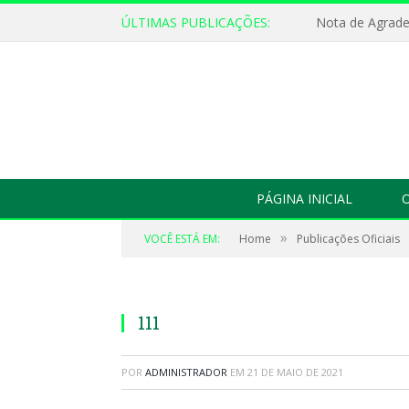
ÚLTIMAS PUBLICAÇÕES:
Nota de Agrad
PÁGINA INICIAL
O
»
VOCÊ ESTÁ EM:
Home
Publicações Oficiais
111
POR
ADMINISTRADOR
EM
21 DE MAIO DE 2021