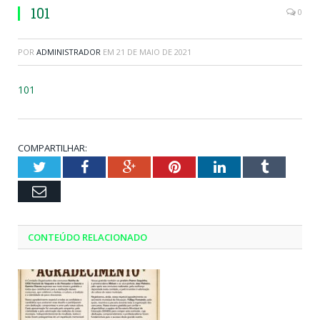
101
0
POR
ADMINISTRADOR
EM
21 DE MAIO DE 2021
101
COMPARTILHAR:
Twitter
Facebook
Google+
Pinterest
LinkedIn
Tumblr
Email
CONTEÚDO RELACIONADO