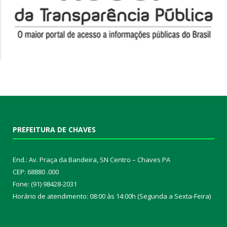
PREFEITURA DE CHAVES
End.: Av. Praça da Bandeira, SN Centro – Chaves PA
CEP: 68880 .000
Fone: (91) 98428-2031
Horário de atendimento: 08:00 às 14:00h (Segunda a Sexta-Feira)