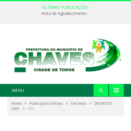
ÚLTIMAS PUBLICAÇÕES:
Nota de Agradecimento
MENU
»
»
»
Home
Publicações Oficiais
Decretos
DECRETOS
»
2021
101