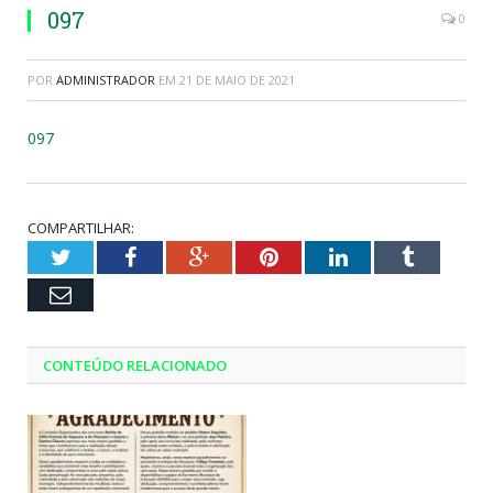
097
0
POR
ADMINISTRADOR
EM
21 DE MAIO DE 2021
097
COMPARTILHAR:
Twitter
Facebook
Google+
Pinterest
LinkedIn
Tumblr
Email
CONTEÚDO RELACIONADO