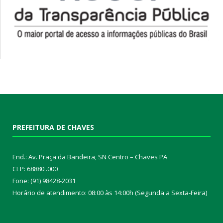
PREFEITURA DE CHAVES
End.: Av. Praça da Bandeira, SN Centro – Chaves PA
CEP: 68880 .000
Fone: (91) 98428-2031
Horário de atendimento: 08:00 às 14:00h (Segunda a Sexta-Feira)