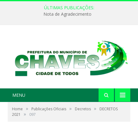
ÚLTIMAS PUBLICAÇÕES:
Nota de Agradecimento
MENU
»
»
»
Home
Publicações Oficiais
Decretos
DECRETOS
»
2021
097