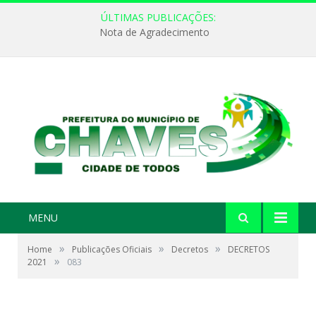
ÚLTIMAS PUBLICAÇÕES:
Nota de Agradecimento
MENU
»
»
»
Home
Publicações Oficiais
Decretos
DECRETOS
»
2021
083