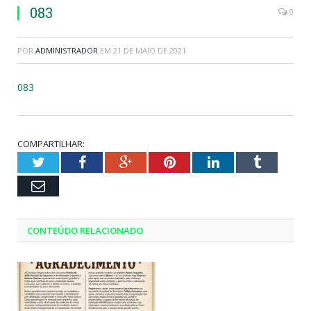
083
0
POR
ADMINISTRADOR
EM
21 DE MAIO DE 2021
083
COMPARTILHAR:
Twitter
Facebook
Google+
Pinterest
LinkedIn
Tumblr
Email
CONTEÚDO RELACIONADO