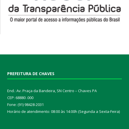
PREFEITURA DE CHAVES
End.: Av. Praça da Bandeira, SN Centro – Chaves PA
CEP: 68880 .000
Fone: (91) 98428-2031
Horário de atendimento: 08:00 às 14:00h (Segunda a Sexta-Feira)