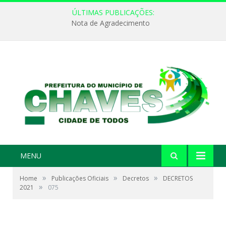
ÚLTIMAS PUBLICAÇÕES:
Nota de Agradecimento
MENU
»
»
»
Home
Publicações Oficiais
Decretos
DECRETOS
»
2021
075