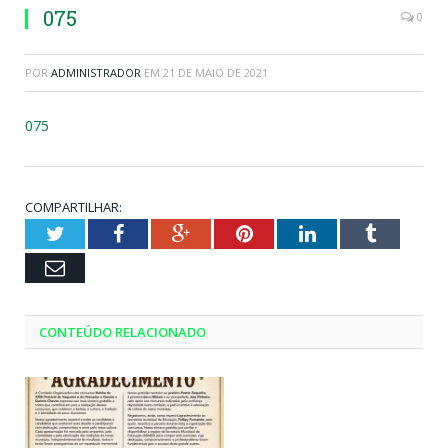
075
0
POR
ADMINISTRADOR
EM
21 DE MAIO DE 2021
075
COMPARTILHAR:
Twitter
Facebook
Google+
Pinterest
LinkedIn
Tumblr
Email
CONTEÚDO RELACIONADO