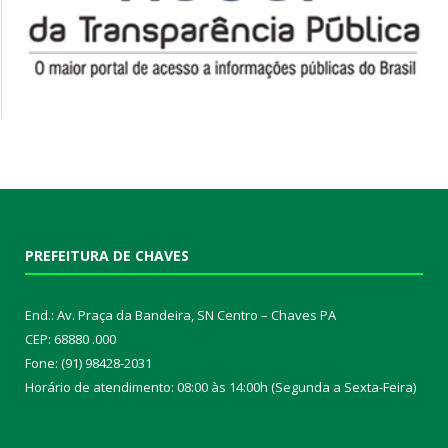
PREFEITURA DE CHAVES
End.: Av. Praça da Bandeira, SN Centro – Chaves PA
CEP: 68880 .000
Fone: (91) 98428-2031
Horário de atendimento: 08:00 às 14:00h (Segunda a Sexta-Feira)