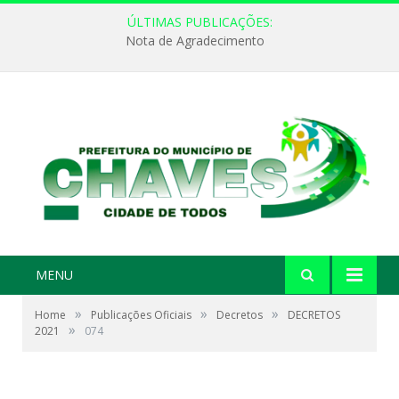
ÚLTIMAS PUBLICAÇÕES:
Nota de Agradecimento
MENU
»
»
»
Home
Publicações Oficiais
Decretos
DECRETOS
»
2021
074