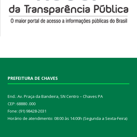
PREFEITURA DE CHAVES
End.: Av. Praça da Bandeira, SN Centro – Chaves PA
CEP: 68880 .000
Fone: (91) 98428-2031
Horário de atendimento: 08:00 às 14:00h (Segunda a Sexta-Feira)