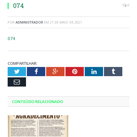
074
0
POR
ADMINISTRADOR
EM
21 DE MAIO DE 2021
074
COMPARTILHAR:
Twitter
Facebook
Google+
Pinterest
LinkedIn
Tumblr
Email
CONTEÚDO RELACIONADO