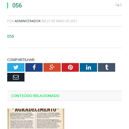
056
0
POR
ADMINISTRADOR
EM
21 DE MAIO DE 2021
056
COMPARTILHAR:
Twitter
Facebook
Google+
Pinterest
LinkedIn
Tumblr
Email
CONTEÚDO RELACIONADO