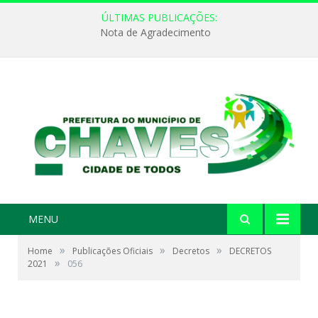
ÚLTIMAS PUBLICAÇÕES:
Nota de Agradecimento
MENU
»
»
»
Home
Publicações Oficiais
Decretos
DECRETOS
»
2021
056