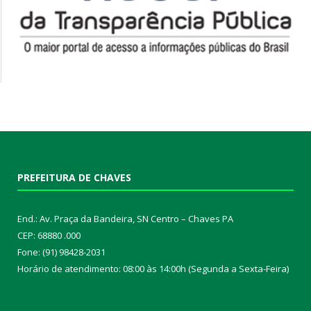
PREFEITURA DE CHAVES
End.: Av. Praça da Bandeira, SN Centro – Chaves PA
CEP: 68880 .000
Fone: (91) 98428-2031
Horário de atendimento: 08:00 às 14:00h (Segunda a Sexta-Feira)