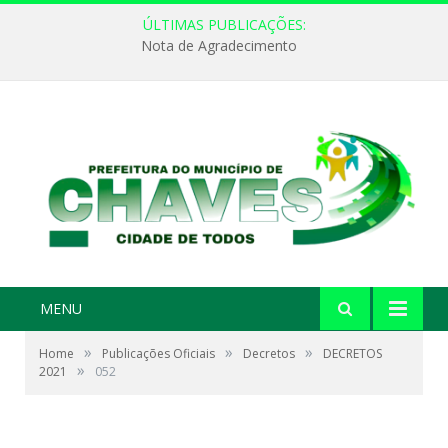
ÚLTIMAS PUBLICAÇÕES:
Nota de Agradecimento
MENU
»
»
»
Home
Publicações Oficiais
Decretos
DECRETOS
»
2021
052