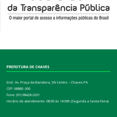
PREFEITURA DE CHAVES
End.: Av. Praça da Bandeira, SN Centro – Chaves PA
CEP: 68880 .000
Fone: (91) 98428-2031
Horário de atendimento: 08:00 às 14:00h (Segunda a Sexta-Feira)