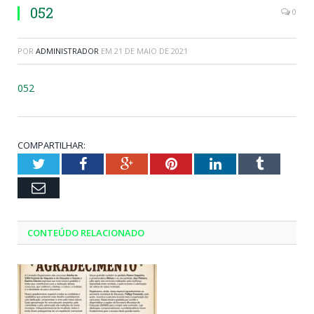
052
0
POR
ADMINISTRADOR
EM
21 DE MAIO DE 2021
052
COMPARTILHAR:
Twitter
Facebook
Google+
Pinterest
LinkedIn
Tumblr
Email
CONTEÚDO RELACIONADO