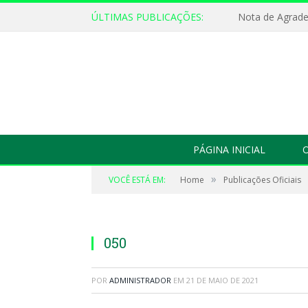
ÚLTIMAS PUBLICAÇÕES:
Nota de Agrad
PÁGINA INICIAL
O
»
VOCÊ ESTÁ EM:
Home
Publicações Oficiais
050
POR
ADMINISTRADOR
EM
21 DE MAIO DE 2021