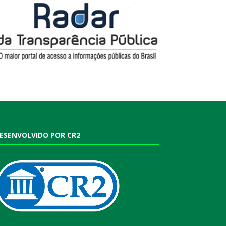
ESENVOLVIDO POR CR2