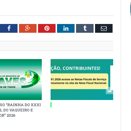
tter
Facebook
Google+
Pinterest
LinkedIn
Tumblr
Email
SO “RAINHA DO XXXI
L DO VAQUEIRO E
R” 2026