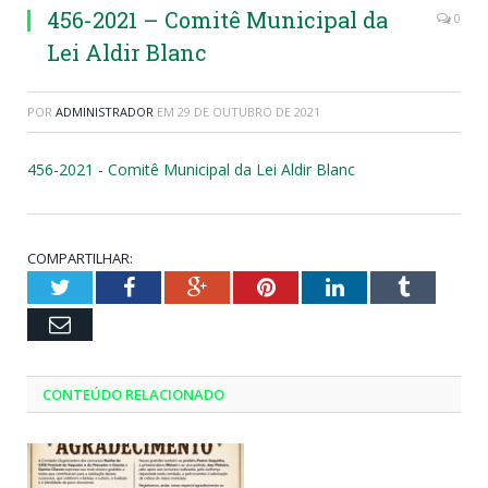
456-2021 – Comitê Municipal da
0
Lei Aldir Blanc
POR
ADMINISTRADOR
EM
29 DE OUTUBRO DE 2021
456-2021 - Comitê Municipal da Lei Aldir Blanc
COMPARTILHAR:
Twitter
Facebook
Google+
Pinterest
LinkedIn
Tumblr
Email
CONTEÚDO RELACIONADO