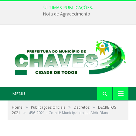
ÚLTIMAS PUBLICAÇÕES:
Nota de Agradecimento
MENU
»
»
»
Home
Publicações Oficiais
Decretos
DECRETOS
»
2021
456-2021 – Comitê Municipal da Lei Aldir Blanc