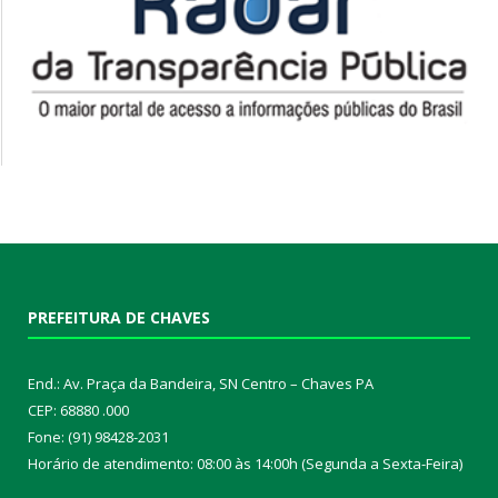
PREFEITURA DE CHAVES
End.: Av. Praça da Bandeira, SN Centro – Chaves PA
CEP: 68880 .000
Fone: (91) 98428-2031
Horário de atendimento: 08:00 às 14:00h (Segunda a Sexta-Feira)