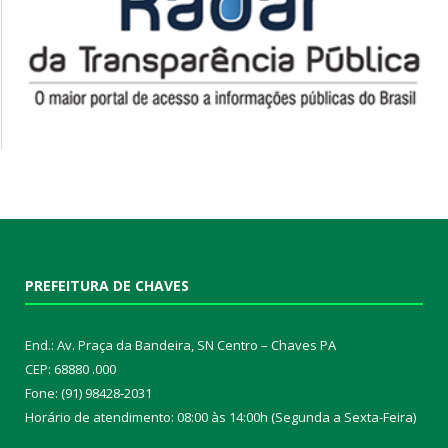
PREFEITURA DE CHAVES
End.: Av. Praça da Bandeira, SN Centro – Chaves PA
CEP: 68880 .000
Fone: (91) 98428-2031
Horário de atendimento: 08:00 às 14:00h (Segunda a Sexta-Feira)