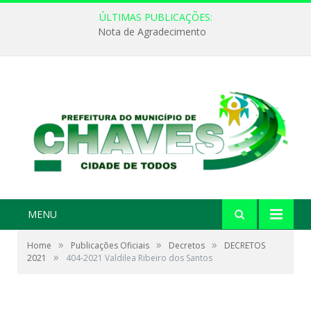
ÚLTIMAS PUBLICAÇÕES:
Nota de Agradecimento
MENU
»
»
»
Home
Publicações Oficiais
Decretos
DECRETOS
»
2021
404-2021 Valdilea Ribeiro dos Santos