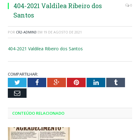
404-2021 Valdilea Ribeiro dos
0
Santos
POR
CR2-ADMIN3
EM
19 DE AGOSTO DE 2021
404-2021 Valdilea Ribeiro dos Santos
COMPARTILHAR:
Twitter
Facebook
Google+
Pinterest
LinkedIn
Tumblr
Email
CONTEÚDO RELACIONADO