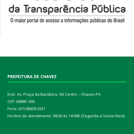
PREFEITURA DE CHAVES
End.: Av. Praça da Bandeira, SN Centro – Chaves PA
CEP: 68880 .000
Fone: (91) 98428-2031
Horário de atendimento: 08:00 às 14:00h (Segunda a Sexta-Feira)