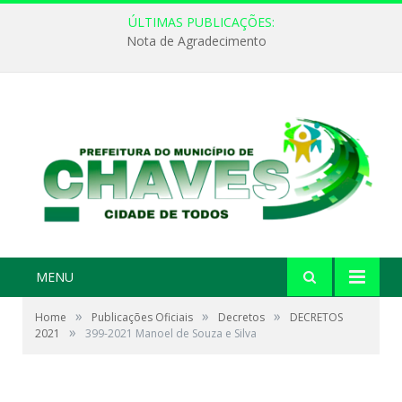
ÚLTIMAS PUBLICAÇÕES:
Nota de Agradecimento
MENU
»
»
»
Home
Publicações Oficiais
Decretos
DECRETOS
»
2021
399-2021 Manoel de Souza e Silva