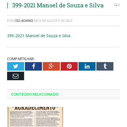
399-2021 Manoel de Souza e Silva
0
POR
CR2-ADMIN3
EM
9 DE AGOSTO DE 2021
399-2021 Manoel de Souza e Silva
COMPARTILHAR:
Twitter
Facebook
Google+
Pinterest
LinkedIn
Tumblr
Email
CONTEÚDO RELACIONADO