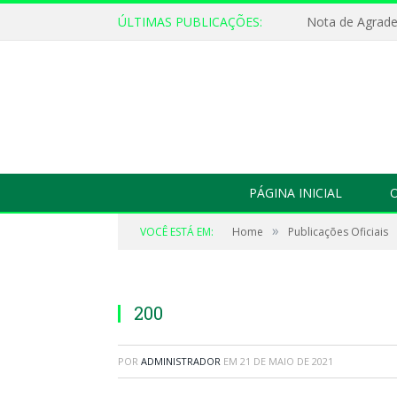
ÚLTIMAS PUBLICAÇÕES:
Nota de Agrad
PÁGINA INICIAL
O
»
VOCÊ ESTÁ EM:
Home
Publicações Oficiais
200
POR
ADMINISTRADOR
EM
21 DE MAIO DE 2021