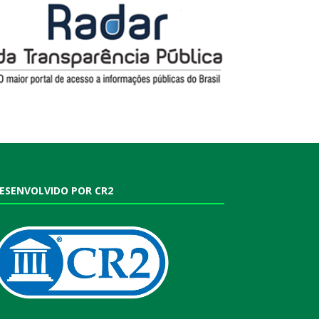
ESENVOLVIDO POR CR2