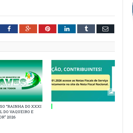
tter
Facebook
Google+
Pinterest
LinkedIn
Tumblr
Email
SO “RAINHA DO XXXI
L DO VAQUEIRO E
R” 2026