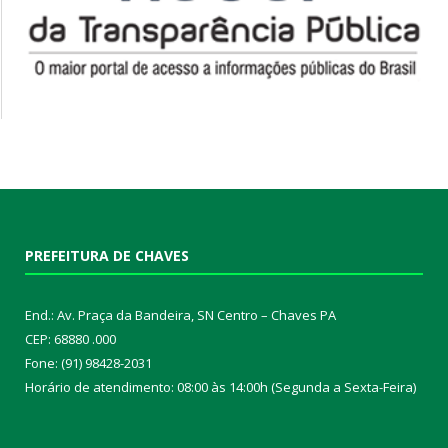
PREFEITURA DE CHAVES
End.: Av. Praça da Bandeira, SN Centro – Chaves PA
CEP: 68880 .000
Fone: (91) 98428-2031
Horário de atendimento: 08:00 às 14:00h (Segunda a Sexta-Feira)