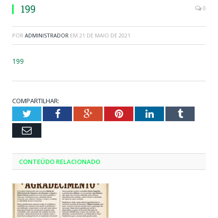
199
0
POR
ADMINISTRADOR
EM
21 DE MAIO DE 2021
199
COMPARTILHAR:
Twitter
Facebook
Google+
Pinterest
LinkedIn
Tumblr
Email
CONTEÚDO RELACIONADO