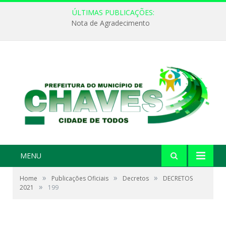
ÚLTIMAS PUBLICAÇÕES:
Nota de Agradecimento
MENU
»
»
»
Home
Publicações Oficiais
Decretos
DECRETOS
»
2021
199