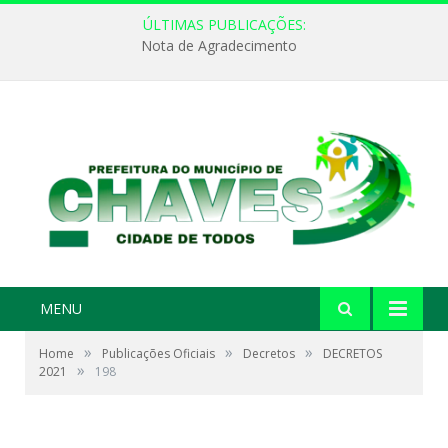
ÚLTIMAS PUBLICAÇÕES:
Nota de Agradecimento
MENU
»
»
»
Home
Publicações Oficiais
Decretos
DECRETOS
»
2021
198