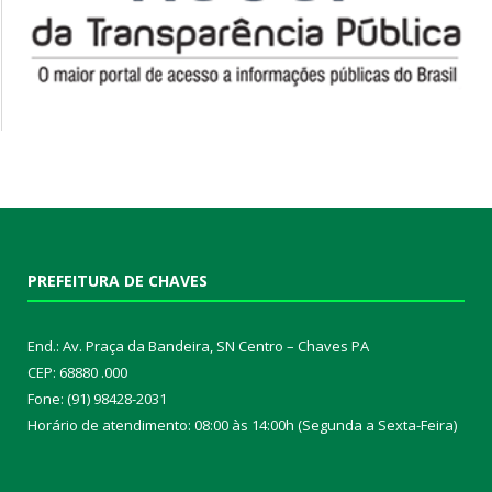
PREFEITURA DE CHAVES
End.: Av. Praça da Bandeira, SN Centro – Chaves PA
CEP: 68880 .000
Fone: (91) 98428-2031
Horário de atendimento: 08:00 às 14:00h (Segunda a Sexta-Feira)