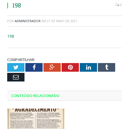
198
0
POR
ADMINISTRADOR
EM
21 DE MAIO DE 2021
198
COMPARTILHAR:
Twitter
Facebook
Google+
Pinterest
LinkedIn
Tumblr
Email
CONTEÚDO RELACIONADO