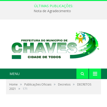
ÚLTIMAS PUBLICAÇÕES:
Nota de Agradecimento
MENU
»
»
»
Home
Publicações Oficiais
Decretos
DECRETOS
»
2021
171