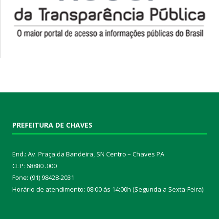
PREFEITURA DE CHAVES
End.: Av. Praça da Bandeira, SN Centro – Chaves PA
CEP: 68880 .000
Fone: (91) 98428-2031
Horário de atendimento: 08:00 às 14:00h (Segunda a Sexta-Feira)